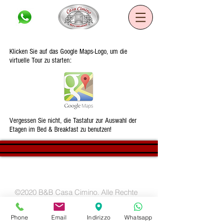
Casa Cimino B&B
Klicken Sie auf das Google Maps-Logo, um die
virtuelle Tour zu starten:
Vergessen Sie nicht, die Tastatur zur Auswahl der
Etagen im Bed & Breakfast zu benutzen!
©2020 B&B Casa Cimino. Alle Rechte
vorbehalten - Entwickelt von Mirko Annese
Phone
Email
Indirizzo
Whatsapp