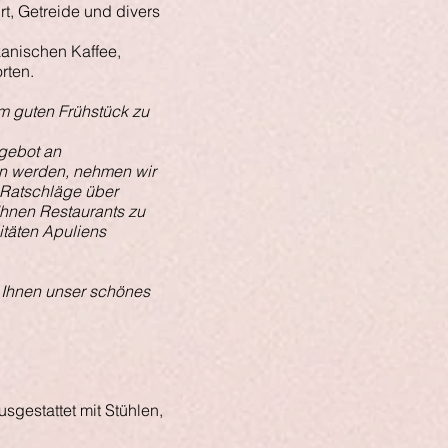
t, Getreide und divers
kanischen Kaffee,
rten.
em guten Frühstück zu
gebot an
n werden, nehmen wir
 Ratschläge über
hnen Restaurants zu
itäten Apuliens
, Ihnen unser schönes
Terrasse
sgestattet mit Stühlen,