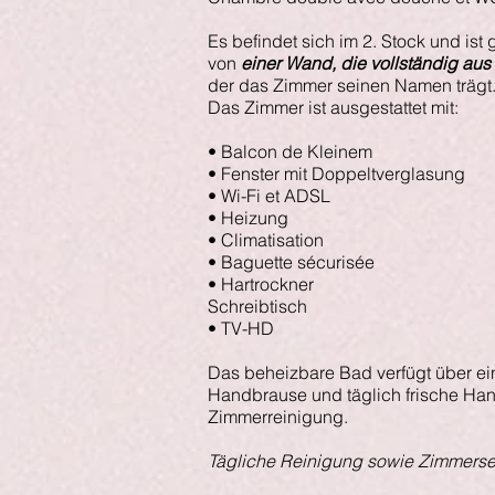
Es befindet sich im 2. Stock und ist
von
einer Wand, die vollständig aus T
der das Zimmer seinen Namen trägt
Das Zimmer ist ausgestattet mit:
• Balcon de Kleinem
• Fenster mit Doppeltverglasung
• Wi-Fi et ADSL
• Heizung
• Climatisation
• Baguette sécurisée
• Hartrockner
Schreibtisch
• TV-HD
Das beheizbare Bad verfügt über e
Handbrause und täglich frische Ha
Zimmerreinigung.
Tägliche Reinigung sowie Zimmerse