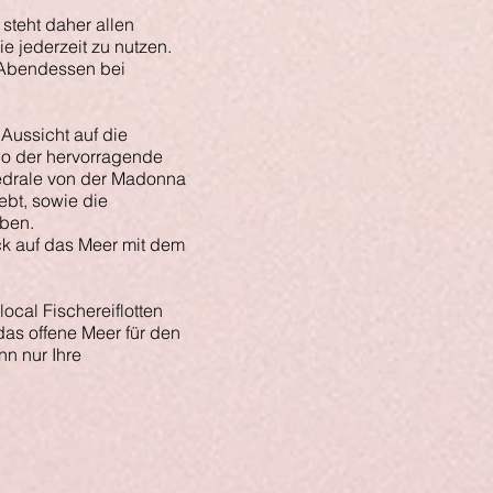
steht daher allen
ie jederzeit zu nutzen.
 Abendessen bei
Aussicht auf die
wo der hervorragende
edrale von der Madonna
ebt, sowie die
eben.
ck auf das Meer mit dem
local Fischereiflotten
 das offene Meer für den
n nur Ihre