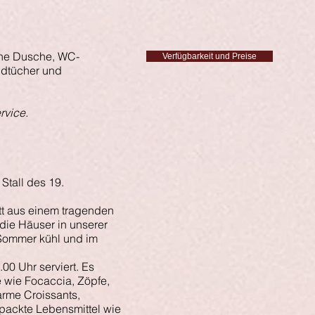
ine Dusche, WC-
Verfügbarkeit und Preise
ndtücher und
rvice.
Stall des 19.
tt aus einem tragenden
 die Häuser in unserer
 Sommer kühl und im
00 Uhr serviert. Es
 wie Focaccia, Zöpfe,
arme Croissants,
rpackte Lebensmittel wie