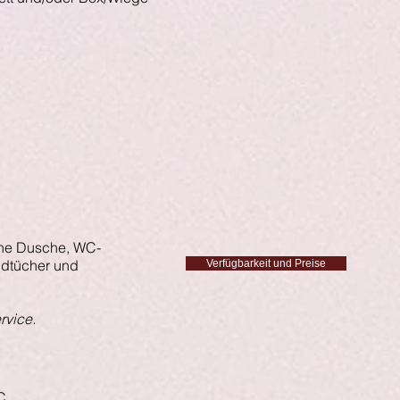
ine Dusche, WC-
ndtücher und
Verfügbarkeit und Preise
rvice.
C.