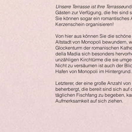
Unsere Terrasse ist Ihre Terrasse
und 
Gästen zur Verfügung, die frei sind s
Sie können sogar ein romantisches
Kerzenschein organisieren!
Von hier aus können Sie die schöne 
Altstadt von Monopoli bewundern, 
Glockenturm der romanischen Kath
della Madia sich besonders hervorh
unzähligen Kirchtürme die sie umg
Nicht zu versäumen ist auch der Bli
Hafen von Monopoli im Hintergrund.
Letzterer, der eine große Anzahl von 
beherbergt, die bereit sind sich auf
täglichen Fischfang zu begeben, kan
Aufmerksamkeit auf sich ziehen.