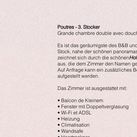
Poutres - 3. Stocker
Grande chambre double avec douc
Es ist das geräumigste des B&B und 
Stock, nahe der schönen panoramas
zeichnet sich durch die schönen
Hol
aus, die dem Zimmer den Namen g
Auf Anfrage kann ein zusätzliches 
aufgestellt werden.
Das Zimmer ist ausgestattet mit:
• Balcon de Kleinem
• Fenster mit Doppeltverglasung
• Wi-Fi et ADSL
• Heizung
• Climatisation
• Wandsafe