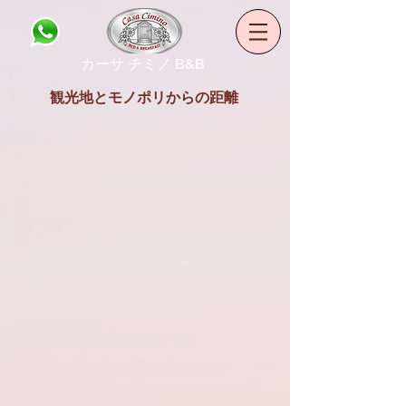
カーサ チミノ B&B
観光地とモノポリからの距離