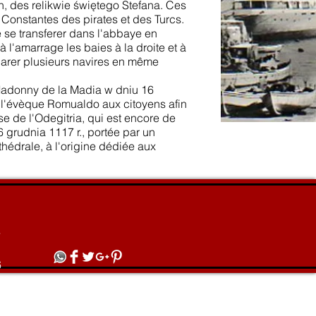
n, des relikwie świętego Stefana. Ces
 Constantes des pirates et des Turcs.
de se transferer dans l'abbaye en
 à l'amarrage les baies à la droite et à
arer plusieurs navires en même
Madonny de la Madia w dniu 16
e l'évèque Romualdo aux citoyens afin
se de l'Odegitria, qui est encore de
6 grudnia 1117 r., portée par un
thédrale, à l'origine dédiée aux
a
6
0043