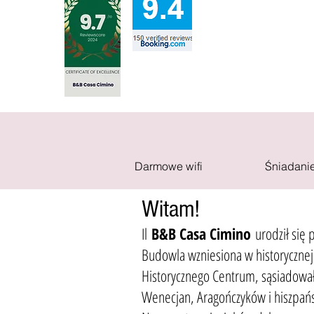
Darmowe wifi
Śniadanie
Witam!
Il
B&B Casa Cimino
urodził się
Budowla wzniesiona w historycznej 
Historycznego Centrum, sąsiadował
Wenecjan, Aragończyków i hiszpańs