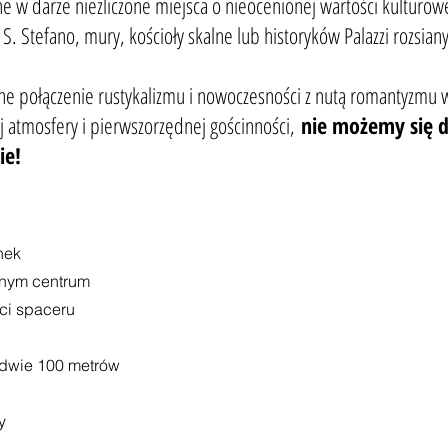
e w darze niezliczone miejsca o nieocenionej wartości kulturo
. Stefano, mury, kościoły skalne lub historyków Palazzi rozsian
ne połączenie rustykalizmu i nowoczesności z nutą romantyzmu w
ej atmosfery i pierwszorzędnej gościnności,
nie możemy się d
nie!
nek
znym centrum
ści spaceru
edwie 100 metrów
y