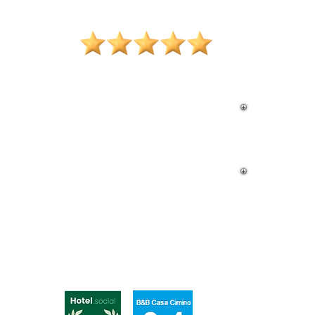
Autenty