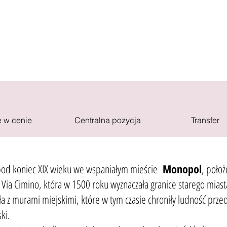
 w cenie
Centralna pozycja
Transfer
 pod koniec XIX wieku we wspaniałym mieście
Monopol
, położ
Via Cimino, która w 1500 roku wyznaczała granice starego miast
a z murami miejskimi, które w tym czasie chroniły ludność pr
ki.