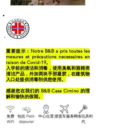
重要提示：Notre B&B a pris toutes les
mesures et précautions necessaires en
raison de Covid-19。
入学前的清洁和消毒，使用臭氧和酒精类
清洁产品，外加两块手部凝胶，在建筑物
入口处提供消毒剂供您使用。
感谢您在我们的 B&B Casa Cimino 的理
解和愉快的假期。
免费
包括 Petit-
中心位置
摆渡车服务
网络玩具时
WiFi
dejeuner
代