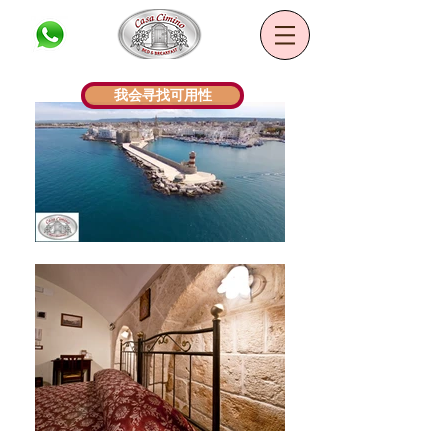
B&B Casa Cimino
我会寻找可用性