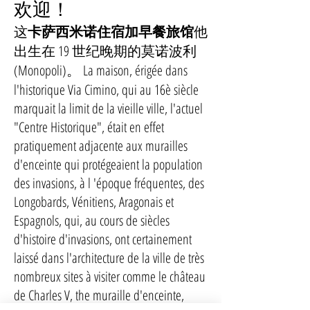
欢迎！
这
卡萨西米诺住宿加早餐旅馆
他
出生在 19 世纪晚期的莫诺波利
(Monopoli)。 La maison, érigée dans
l'historique Via Cimino, qui au 16è siècle
marquait la limit de la vieille ville, l'actuel
"Centre Historique", était en effet
pratiquement adjacente aux murailles
d'enceinte qui protégeaient la population
des invasions, à l 'époque fréquentes, des
Longobards, Vénitiens, Aragonais et
Espagnols, qui, au cours de siècles
d'histoire d'invasions, ont certainement
laissé dans l'architecture de la ville de très
nombreux sites à visiter comme le château
de Charles V, the muraille d'enceinte,