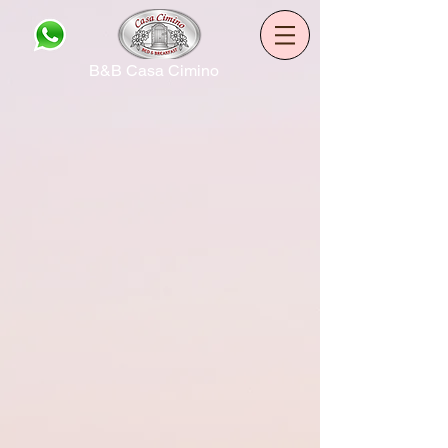
B&B Casa Cimino